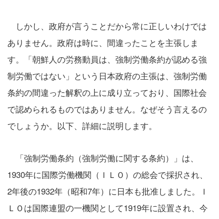
しかし、政府が言うことだから常に正しいわけでは
ありません。政府は時に、間違ったことを主張しま
す。「朝鮮人の労務動員は、強制労働条約が認める強
制労働ではない」という日本政府の主張は、強制労働
条約の間違った解釈の上に成り立っており、国際社会
で認められるものではありません。なぜそう言えるの
でしょうか。以下、詳細に説明します。
「強制労働条約（強制労働に関する条約）」は、
1930年に国際労働機関（ＩＬＯ）の総会で採択され、
2年後の1932年（昭和7年）に日本も批准しました。Ｉ
ＬＯは国際連盟の一機関として1919年に設置され、今