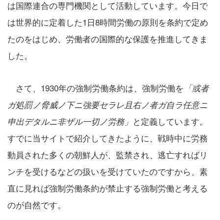
は国際連合の専門機関として活動しています。今日で
は世界的に定着した1日8時間労働の原則を条約で定め
たのをはじめ、労働者の国際的な保護を推進してきま
した。
さて、1930年の強制労働条約は、強制労働を
「或者
ガ処罰ノ脅威ノ下ニ強要セラレ且右ノ者ガ自ラ任意ニ
と定義しています。
申出デタルニ非ザル一切ノ労務」
すでに当サイトで紹介してきたように、戦時中に労務
動員された多くの朝鮮人が、監禁され、逃亡すればリ
ンチを受けるなどの扱いを受けていたのですから、素
直に見れば強制労働条約が禁止する強制労働と考える
のが自然です。