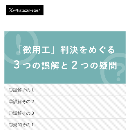
@katazuketai7
◎誤解その１
◎誤解その２
◎誤解その３
◎疑問その１