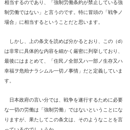
相当するのであり、「強制労働条約が禁止している強
制労働ではない」と言うのです。特に冒頭の「戦争ノ
場合」に相当するということだと思います。
しかし、上の条文を読めば分かるとおり、この（d）
は非常に具体的な内容を細かく厳密に列挙しており、
最後にはまとめて、「住民ノ全部又ハ一部ノ生存又ハ
幸福ヲ危殆ナラシムル一切ノ事情」だと定義していま
す。
日本政府の言い分では、戦争を遂行するために必要
な一切の労働は「強制労働」ではないということにな
りますが、果たしてこの条文は、そのようなことを言
っているのでしょうか。