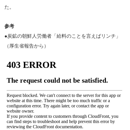
た。
参考
●炭鉱の朝鮮人労働者「給料のことを言えばリンチ」
（厚生省報告から）