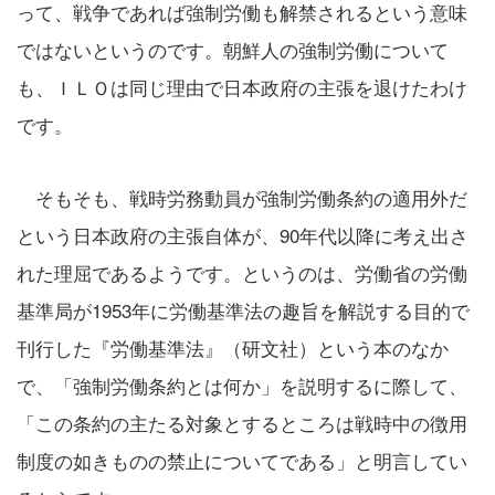
って、戦争であれば強制労働も解禁されるという意味
ではないというのです。朝鮮人の強制労働について
も、ＩＬＯは同じ理由で日本政府の主張を退けたわけ
です。
そもそも、戦時労務動員が強制労働条約の適用外だ
という日本政府の主張自体が、90年代以降に考え出さ
れた理屈であるようです。というのは、労働省の労働
基準局が1953年に労働基準法の趣旨を解説する目的で
刊行した『労働基準法』（研文社）という本のなか
で、「強制労働条約とは何か」を説明するに際して、
「この条約の主たる対象とするところは戦時中の徴用
制度の如きものの禁止についてである」と明言してい