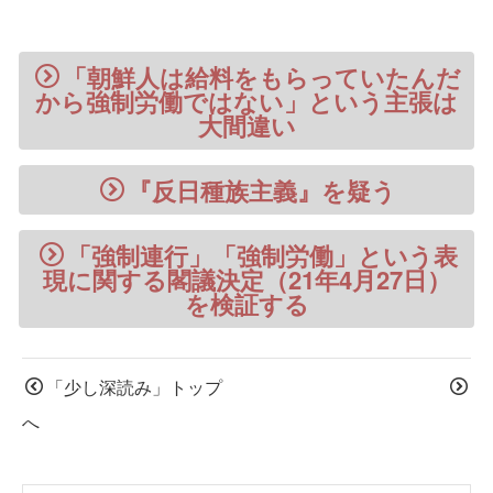
「朝鮮人は給料をもらっていたんだ
から強制労働ではない」という主張は
大間違い
『反日種族主義』を疑う
「強制連行」「強制労働」という表
現に関する閣議決定（21年4月27日）
を検証する
「少し深読み」トップ
へ