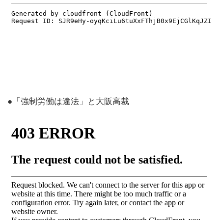
●「強制労働は違法」と大阪高裁