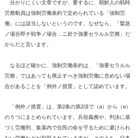
分かりにくい文章ですが、要するに、朝鮮人の戦時
労務動員は強制労働条約で定められている「強制労
働」には該当しないというのです。なぜなら、「緊急
ノ場合即チ戦争ノ場合…ニ於テ強要セラルル労務」だ
からだと言います。
なるほど確かに、強制労働条約は、「強要セラルル
労務」ではあっても廃止すべき強制労働に含めない場
合があることを「例外ノ措置」として認めています。
「例外ノ措置」は、第2条の第2項で（a）から（e）
の５つにまとめられています。兵役義務や、判決に基
づく労働刑、集落内で住民の命を守るために避けられ
ない労働などが列挙されていますが、そのうち、日本